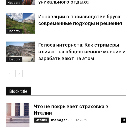
уникального отдыха
Новости
Инновации в производстве бруса:
современные подходы и решения
Новости
Голоса интернета: Как стримеры
влияют на общественное мнение и
зарабатывают на этом
Новости
Block title
Что не покрывает страховка в
Италии
manager
-
10.12.2025
Италия
0