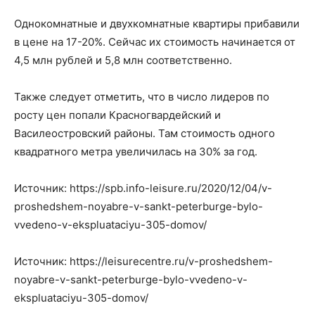
Однокомнатные и двухкомнатные квартиры прибавили
в цене на 17-20%. Сейчас их стоимость начинается от
4,5 млн рублей и 5,8 млн соответственно.
Также следует отметить, что в число лидеров по
росту цен попали Красногвардейский и
Василеостровский районы. Там стоимость одного
квадратного метра увеличилась на 30% за год.
Источник: https://spb.info-leisure.ru/2020/12/04/v-
proshedshem-noyabre-v-sankt-peterburge-bylo-
vvedeno-v-ekspluataciyu-305-domov/
Источник: https://leisurecentre.ru/v-proshedshem-
noyabre-v-sankt-peterburge-bylo-vvedeno-v-
ekspluataciyu-305-domov/