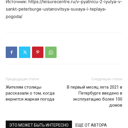
Источник: https://leisurecentre.ru/v-pyatnicu-2-iyulya-v-
sankt-peterburge-ustanovitsya-suxaya-i-teplaya-
pogoda/
Предыдущая статья
Следующая статья
Жителям столицы
В первый месяц лета 2021 в
рассказали о том, когда
Петербурге введено в
вернется жаркая погода
эксплуатацию более 100
домов
ЭТО МОЖЕТ БЫТЬ ИНТЕРЕСНО
ЕЩЕ ОТ АВТОРА