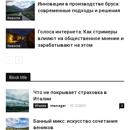
Инновации в производстве бруса:
современные подходы и решения
Новости
Голоса интернета: Как стримеры
влияют на общественное мнение и
зарабатывают на этом
Новости
Block title
Что не покрывает страховка в
Италии
manager
-
10.12.2025
Италия
0
Банный микс: искусство сочетания
веников