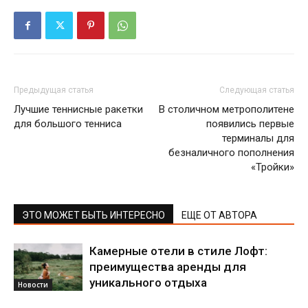
Предыдущая статья
Следующая статья
Лучшие теннисные ракетки
В столичном метрополитене
для большого тенниса
появились первые
терминалы для
безналичного пополнения
«Тройки»
ЭТО МОЖЕТ БЫТЬ ИНТЕРЕСНО
ЕЩЕ ОТ АВТОРА
Камерные отели в стиле Лофт:
преимущества аренды для
уникального отдыха
Новости