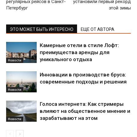
регулярных рейсов в Санкт-
установили первый рекорд
Петербург
этой зимы
ЭТО МОЖЕТ БЫТЬ ИНТЕРЕСНО
ЕЩЕ ОТ АВТОРА
Камерные отели в стиле Лофт:
преимущества аренды для
уникального отдыха
Новости
Инновации в производстве бруса:
современные подходы и решения
Новости
Голоса интернета: Как стримеры
влияют на общественное мнение и
зарабатывают на этом
Новости