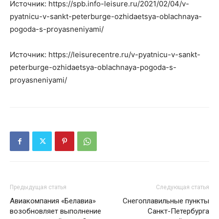
Источник: https://spb.info-leisure.ru/2021/02/04/v-
pyatnicu-v-sankt-peterburge-ozhidaetsya-oblachnaya-
pogoda-s-proyasneniyami/
Источник: https://leisurecentre.ru/v-pyatnicu-v-sankt-
peterburge-ozhidaetsya-oblachnaya-pogoda-s-
proyasneniyami/
Предыдущая статья
Следующая статья
Авиакомпания «Белавиа»
Снегоплавильные пункты
возобновляет выполнение
Санкт-Петербурга