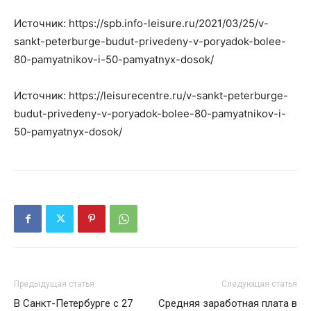
Источник: https://spb.info-leisure.ru/2021/03/25/v-
sankt-peterburge-budut-privedeny-v-poryadok-bolee-
80-pamyatnikov-i-50-pamyatnyx-dosok/
Источник: https://leisurecentre.ru/v-sankt-peterburge-
budut-privedeny-v-poryadok-bolee-80-pamyatnikov-i-
50-pamyatnyx-dosok/
Предыдущая статья
Следующая статья
В Санкт-Петербурге с 27
Средняя заработная плата в