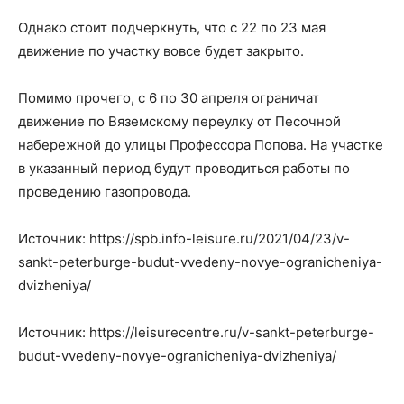
Однако стоит подчеркнуть, что с 22 по 23 мая
движение по участку вовсе будет закрыто.
Помимо прочего, с 6 по 30 апреля ограничат
движение по Вяземскому переулку от Песочной
набережной до улицы Профессора Попова. На участке
в указанный период будут проводиться работы по
проведению газопровода.
Источник: https://spb.info-leisure.ru/2021/04/23/v-
sankt-peterburge-budut-vvedeny-novye-ogranicheniya-
dvizheniya/
Источник: https://leisurecentre.ru/v-sankt-peterburge-
budut-vvedeny-novye-ogranicheniya-dvizheniya/