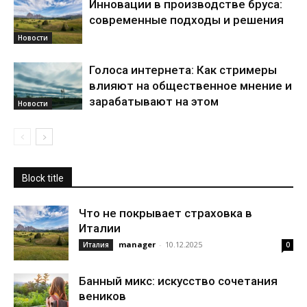
Инновации в производстве бруса:
современные подходы и решения
Новости
Голоса интернета: Как стримеры
влияют на общественное мнение и
зарабатывают на этом
Новости
Block title
Что не покрывает страховка в
Италии
manager
-
10.12.2025
Италия
0
Банный микс: искусство сочетания
веников