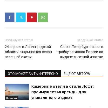
Предыдущая статья
Следующая статья
24 апреля в Ленинградской
Санкт-Петербург вошел в
области открывается сезон
тройку регионов России по
весенней охоты
выдаче льготной ипотеки
ЭТО МОЖЕТ БЫТЬ ИНТЕРЕСНО
ЕЩЕ ОТ АВТОРА
Камерные отели в стиле Лофт:
преимущества аренды для
уникального отдыха
Новости