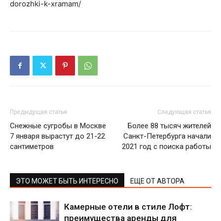
dorozhki-k-xramam/
Предыдущая статья
Следующая статья
Снежные сугробы в Москве
Более 88 тысяч жителей
7 января вырастут до 21-22
Санкт-Петербурга начали
сантиметров
2021 год с поиска работы
ЭТО МОЖЕТ БЫТЬ ИНТЕРЕСНО
ЕЩЕ ОТ АВТОРА
Камерные отели в стиле Лофт:
преимущества аренды для