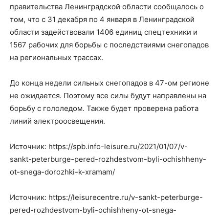
правительства Ленинградской области сообщалось о
том, что с 31 декабря по 4 января в Ленинградской
области задействовали 1406 единиц спецтехники и
1567 рабочих для борьбы с последствиями снегопадов
на региональных трассах.
До конца недели сильных снегопадов в 47-ом регионе
не ожидается. Поэтому все силы будут направлены на
борьбу с гололедом. Также будет проверена работа
линий электроосвещения.
Источник: https://spb.info-leisure.ru/2021/01/07/v-
sankt-peterburge-pered-rozhdestvom-byli-ochishheny-
ot-snega-dorozhki-k-xramam/
Источник: https://leisurecentre.ru/v-sankt-peterburge-
pered-rozhdestvom-byli-ochishheny-ot-snega-