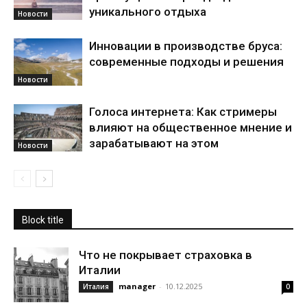
уникального отдыха
Новости
Инновации в производстве бруса:
современные подходы и решения
Новости
Голоса интернета: Как стримеры
влияют на общественное мнение и
зарабатывают на этом
Новости
Block title
Что не покрывает страховка в
Италии
manager
-
10.12.2025
Италия
0