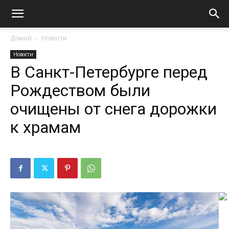
Домой
Новости
Новости
В Санкт-Петербурге перед
Рождеством были
очищены от снега дорожки
к храмам