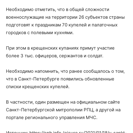
Необходимо отметить, что в общей сложности
военнослужащие на территории 26 субъектов страны
подготовят к праздникам 70 купелей и палаточных
городков с полевыми кухнями.
При этом в крещенских купаниях примут участие
более 3 тыс. офицеров, сержантов и солдат.
Необходимо напомнить, что ранее сообщалось о том,
что в Санкт-Петербурге появились обновленные
списки крещенских купелей.
В частности, один размещен на официальном сайте
Санкт-Петербургской митрополии РПЦ, а другой на
портале регионального управления МЧС.
Источник: https://spb.info-leisure.ru/2021/01/18/v-sankt-