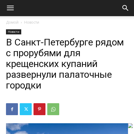
Домой
Новости
Новости
В Санкт-Петербурге рядом
с прорубями для
крещенских купаний
развернули палаточные
городки