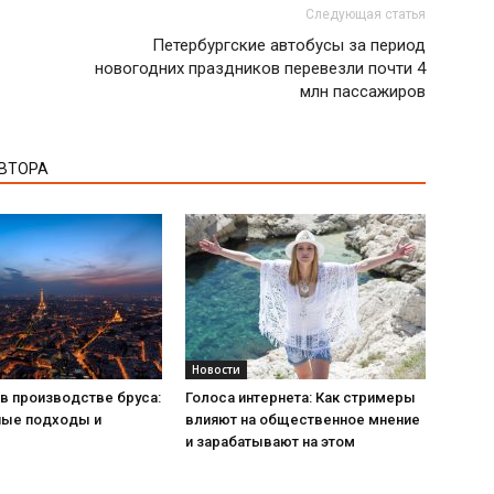
Следующая статья
Петербургские автобусы за период
новогодних праздников перевезли почти 4
млн пассажиров
АВТОРА
Новости
в производстве бруса:
Голоса интернета: Как стримеры
ые подходы и
влияют на общественное мнение
и зарабатывают на этом