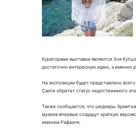
Кураторами выставки являются Зоя Купцо
достаточно интересную идею, а именно ра
На экспозиции будет представлено всего
Санти обретет статус недостижимого эта
Также сообщается, что шедевры Эрмитаж
музеев впервые создадут краткую версию
именем Рафаэля.