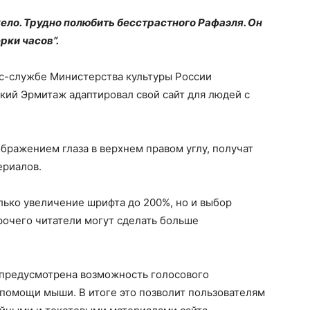
ело. Трудно полюбить бесстрастного Рафаэля. Он
рки часов”.
сс-службе Министерства культуры России
кий Эрмитаж адаптировал свой сайт для людей с
ображением глаза в верхнем правом углу, получат
ериалов.
лько увеличение шрифта до 200%, но и выбор
рочего читатели могут сделать больше
и предусмотрена возможность голосового
 помощи мыши. В итоге это позволит пользователям