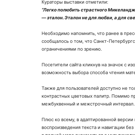
Кураторы выставки отметили:
“Легко полюбить страстного Микеландж
— эталон. Эталон не для любви, а для све
Необходимо напомнить, что ранее в пре
сообщалось о том, что Санкт-Петербургс
ограничениями по зрению.
Посетители сайта кликнув на значок с из
возможность выбора способа чтения мат
Также для пользователей доступно не то
контрастных цветовых палитр. Помимо п
межбуквенный и межстрочный интервал.
Плюс ко всему, в адаптированной верси
воспроизведения текста и навигации без