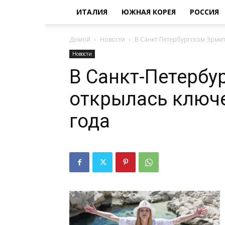
ИТАЛИЯ
ЮЖНАЯ КОРЕЯ
РОССИЯ
Домой
Новости
В Санкт-Петербургском Эрмит
Новости
В Санкт-Петербу
открылась ключе
года