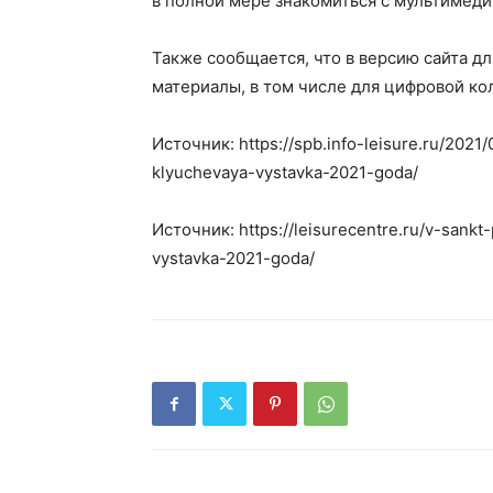
в полной мере знакомиться с мультимед
Также сообщается, что в версию сайта д
материалы, в том числе для цифровой ко
Источник: https://spb.info-leisure.ru/202
klyuchevaya-vystavka-2021-goda/
Источник: https://leisurecentre.ru/v-sank
vystavka-2021-goda/