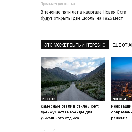
Предыдущая статья
В течение пяти лет в квартале Новая Охта
будут открыты две школы на 1825 мест
ЭТО МОЖЕТ БЫТЬ ИНТЕРЕСНО
ЕЩЕ ОТ 
Новости
Новости
Камерные отели в стиле Лофт:
Инновации 
преимущества аренды для
современн
уникального отдыха
решения