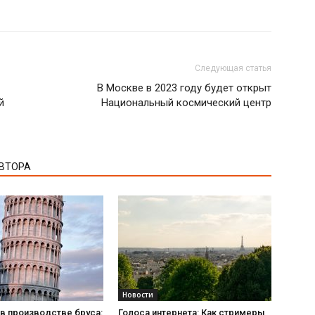
Следующая статья
В Москве в 2023 году будет открыт
й
Национальный космический центр
АВТОРА
Новости
в производстве бруса:
Голоса интернета: Как стримеры