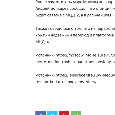
Ранее заместитель мэра Москвы по вопр
Андрей Бочкарев сообщил, что станция 
будет связана с МЦД-2, а в дальнейшем 
Также говорилось о том, что на первом 
крытый надземный переход и платформа с
МЦД-4.
Источник: https://moscow.info-leisure.ru
metro-marina-roshha-budut-ustanovleny-sf
Источник: https://leisurecentre.ru/v-sled
roshha-budut-ustanovleny-sfery/