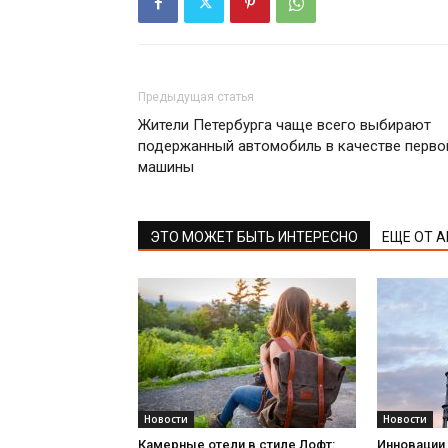
Предыдущая статья
Жители Петербурга чаще всего выбирают
подержанный автомобиль в качестве перво
машины
ЭТО МОЖЕТ БЫТЬ ИНТЕРЕСНО
ЕЩЕ ОТ 
Новости
Новости
Камерные отели в стиле Лофт:
Инновации 