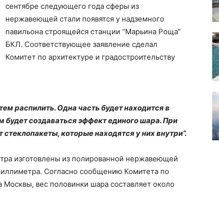
сентябре следующего года сферы из
нержавеющей стали появятся у надземного
павильона строящейся станции “Марьина Роща”
БКЛ. Соответствующее заявление сделал
Комитет по архитектуре и градостроительству
тем распилить. Одна часть будет находится в
м будет создаваться эффект единого шара. При
стеклопакеты, которые находятся у них внутри”.
етра изготовлены из полированной нержавеющей
 миллиметра. Согласно сообщению Комитета по
а Москвы, вес половинки шара составляет около