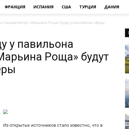
ФРАНЦИЯ
ИСПАНИЯ
США
ТУРЦИЯ
ДАНИЯ
на станции метро «Марьина Роща» будут установлены сферы
у у павильона
Марьина Роща» будут
еры
Из открытых источников стало известно, что в