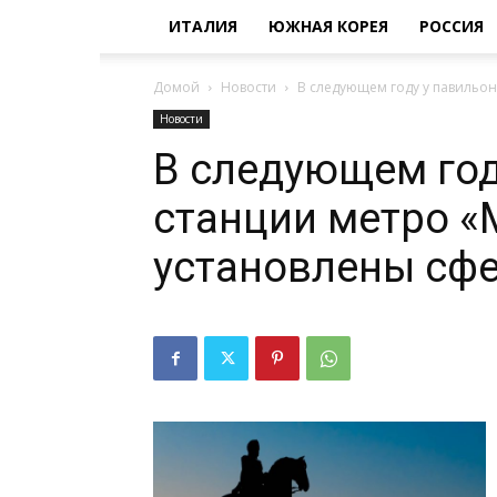
ИТАЛИЯ
ЮЖНАЯ КОРЕЯ
РОССИЯ
Домой
Новости
В следующем году у павильо
Новости
В следующем год
станции метро «
установлены сф