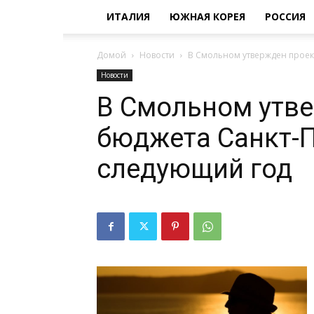
ИТАЛИЯ
ЮЖНАЯ КОРЕЯ
РОССИЯ
Домой
Новости
В Смольном утвержден проек
Новости
В Смольном утв
бюджета Санкт-П
следующий год