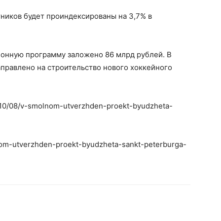
ников будет проиндексированы на 3,7% в
онную программу заложено 86 млрд рублей. В
аправлено на строительство нового хоккейного
20/10/08/v-smolnom-utverzhden-proekt-byudzheta-
lnom-utverzhden-proekt-byudzheta-sankt-peterburga-