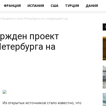
ФРАНЦИЯ
ИСПАНИЯ
США
ТУРЦИЯ
ДАНИЯ
т бюджета Санкт-Петербурга на следующий год
ержден проект
етербурга на
Из открытых источников стало известно, что