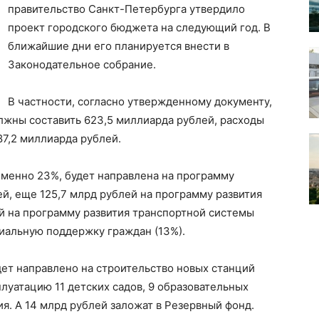
правительство Санкт-Петербурга утвердило
проект городского бюджета на следующий год. В
ближайшие дни его планируется внести в
Законодательное собрание.
В частности, согласно утвержденному документу,
лжны составить 623,5 миллиарда рублей, расходы
87,2 миллиарда рублей.
именно 23%, будет направлена ​​на программу
ей, еще 125,7 млрд рублей на программу развития
ей на программу развития транспортной системы
циальную поддержку граждан (13%).
дет направлено на строительство новых станций
сплуатацию 11 детских садов, 9 образовательных
я. А 14 млрд рублей заложат в Резервный фонд.