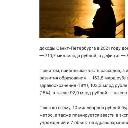
доходы Санкт-Петербурга в 2021 году до
— 710,7 миллиарда рублей, а дефицит — 
При этом, наибольшая часть расходов, а 
развития образования — 163,8 млрд рубл
здравоохранения (18%), 103,3 млрд рубл
(15%), а также 92,9 млрд рублей — на со
Плюс ко всему, 10 миллиардов рублей бу
метро, ​​а также планируется ввести в эк
учреждений и 7 объектов здравоохранени