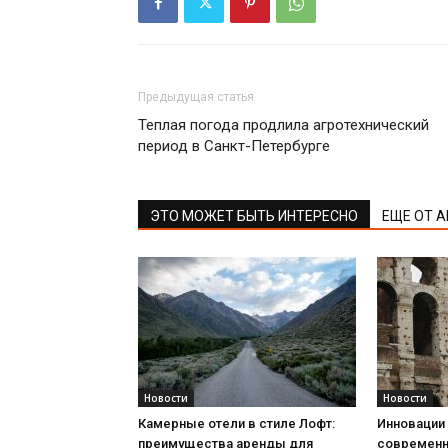
Предыдущая статья
Теплая погода продлила агротехнический
период в Санкт-Петербурге
ЭТО МОЖЕТ БЫТЬ ИНТЕРЕСНО
ЕЩЕ ОТ 
Новости
Новости
Камерные отели в стиле Лофт:
Инновации 
преимущества аренды для
современн