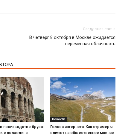
Следующая статья
В четверг 8 октября в Москве ожидается
переменная облачность
АВТОРА
Новости
в производстве бруса:
Голоса интернета: Как стримеры
ые подходы и
влияют на общественное мнение