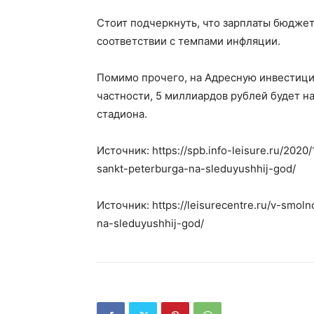
Стоит подчеркнуть, что зарплаты бюджет
соответствии с темпами инфляции.
Помимо прочего, на Адресную инвестици
частности, 5 миллиардов рублей будет н
стадиона.
Источник: https://spb.info-leisure.ru/20
sankt-peterburga-na-sleduyushhij-god/
Источник: https://leisurecentre.ru/v-smo
na-sleduyushhij-god/