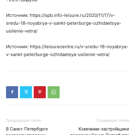
Источник: https://spb.info-leisure.ru/2020/11/17/v-
sredu-18-noyabrya-v-sankt-peterburge-ozhidaetsya-
usilenie-vetra/
Источник: https://leisurecentre.ru/v-sredu-18-noyabrya-
v-sankt-peterburge-ozhidaetsya-usilenie-vetra/
Предыдущая статья
Следующая статья
В Санкт-Петербурге
Компании-застройщики