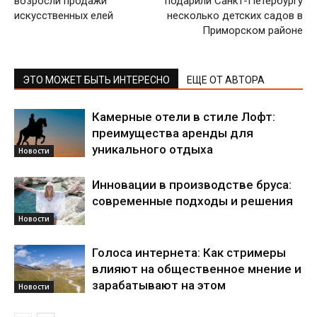
возросли продажи
подарили Санкт-Петербургу
искусственных елей
несколько детских садов в
Приморском районе
ЭТО МОЖЕТ БЫТЬ ИНТЕРЕСНО
ЕЩЕ ОТ АВТОРА
Камерные отели в стиле Лофт:
преимущества аренды для
уникального отдыха
Новости
Инновации в производстве бруса:
современные подходы и решения
Новости
Голоса интернета: Как стримеры
влияют на общественное мнение и
зарабатывают на этом
Новости