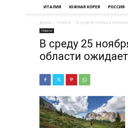
ИТАЛИЯ
ЮЖНАЯ КОРЕЯ
РОССИЯ
Домой
Новости
В среду 25 ноября в Ленингр
Новости
В среду 25 нояб
области ожидает