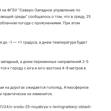
й на ФГБУ “Северо-Западное управление по
ющей среды” сообщалось о том, что в среду, 25
 облачная погода с прояснениями. При этом
 до -1 — +1 градуса, а днем температура ​​будет
-западный, а днем переменных направлений 2-5
тся к городу с юга и юго-востока 4-9 метров в
ми на дорогах ожидается гололед. Атмосферное
м практически не изменится.
/11/24/v-sredu-25-noyabrya-v-leningradskoj-oblasti-