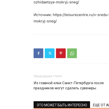
ozhidaetsya-mokryj-sneg/
Источник: https://leisurecentre.ru/v-sredu
mokryj-sneg/
Предыдущая статья
Из главной елки Санкт-Петербурга после
праздников могут сделать сувениры
ЭТО МОЖЕТ БЫТЬ ИНТЕРЕСНО
ЕЩЕ ОТ 