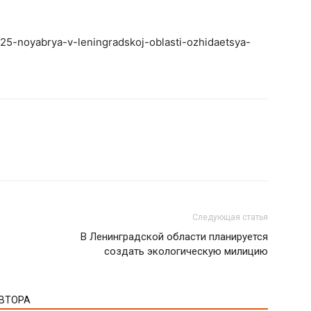
-25-noyabrya-v-leningradskoj-oblasti-ozhidaetsya-
Следующая статья
В Ленинградской области планируется
создать экологическую милицию
АВТОРА