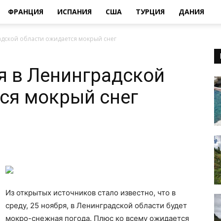
ФРАНЦИЯ
ИСПАНИЯ
США
ТУРЦИЯ
ДАНИЯ
адской области ожидается мокрый снег
ря в Ленинградской
ся мокрый снег
Из открытых источников стало известно, что в
среду, 25 ноября, в Ленинградской области будет
мокро-снежная погода. Плюс ко всему ожидается