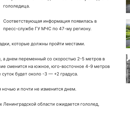
гололедица.
Соответствующая информация появилась в
пресс-службе ГУ МЧС по 47-му региону.
адки, которые должны пройти местами.
, а днем переменный со скоростью 2-5 метров в
ение сменится на южное, юго-восточное 4-9 метров
 суток будет около -3 — +2 градуса.
 ночью и почти не изменится днем.
гах Ленинградской области ожидается гололед,