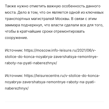
Также нужно отметить важную особенность данного
моста. Дело в том, что он является одной из ключевых
транспортных магистралей Москвы. В связи с этим
заммэра подчеркнул, что власти сделали все для того,
чтобы в кратчайшие сроки отремонтировать
сооружение.
Источник: https://moscow.info-leisure.ru/2021/06/v-
stolice-do-konca-noyabrya-zavershatsya-remontnye-
raboty-na-pyati-naberezhnyx/
Источник: https://leisurecentre.ru/v-stolice-do-konca-
noyabrya-zavershatsya-remontnye-raboty-na-pyati-
naberezhnyx/