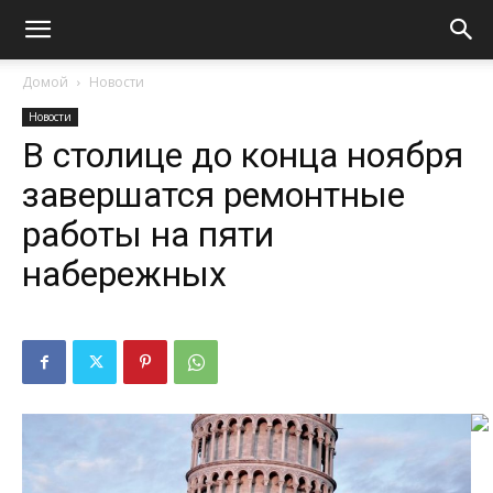
Домой
Новости
Новости
В столице до конца ноября
завершатся ремонтные
работы на пяти
набережных