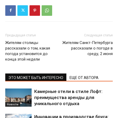
Предыдущая статья
Следующая статья
Жителям столицы
Жителям Санкт-Петербурга
рассказали о том, какая
рассказали о погоде в
погода установится до
среду, 2 июня
конца этой недели
ЭТО МОЖЕТ БЫТЬ ИНТЕРЕСНО
ЕЩЕ ОТ АВТОРА
Камерные отели в стиле Лофт:
преимущества аренды для
уникального отдыха
Новости
Инновации в производстве бруса: