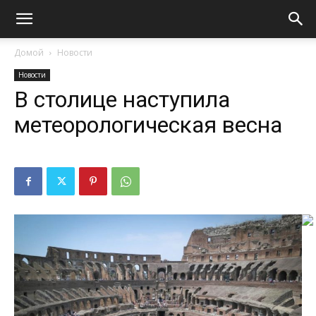
Домой
Новости
Новости
В столице наступила
метеорологическая весна