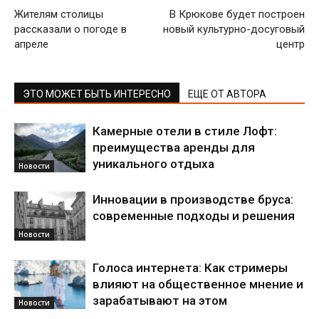
Жителям столицы
В Крюкове будет построен
рассказали о погоде в
новый культурно-досуговый
апреле
центр
ЭТО МОЖЕТ БЫТЬ ИНТЕРЕСНО
ЕЩЕ ОТ АВТОРА
Камерные отели в стиле Лофт:
преимущества аренды для
уникального отдыха
Новости
Инновации в производстве бруса:
современные подходы и решения
Новости
Голоса интернета: Как стримеры
влияют на общественное мнение и
зарабатывают на этом
Новости