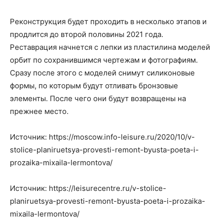
Реконструкция будет проходить в несколько этапов и
продлится до второй половины 2021 года.
Реставрация начнется с лепки из пластилина моделей
орбит по сохранившимся чертежам и фотографиям.
Сразу после этого с моделей снимут силиконовые
формы, по которым будут отливать бронзовые
элементы. После чего они будут возвращены на
прежнее место.
Источник: https://moscow.info-leisure.ru/2020/10/v-
stolice-planiruetsya-provesti-remont-byusta-poeta-i-
prozaika-mixaila-lermontova/
Источник: https://leisurecentre.ru/v-stolice-
planiruetsya-provesti-remont-byusta-poeta-i-prozaika-
mixaila-lermontova/