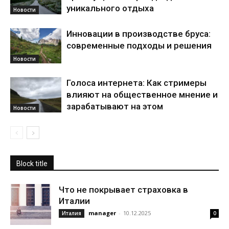
уникального отдыха
Новости
Инновации в производстве бруса:
современные подходы и решения
Новости
Голоса интернета: Как стримеры
влияют на общественное мнение и
зарабатывают на этом
Новости
Block title
Что не покрывает страховка в
Италии
manager
-
10.12.2025
Италия
0