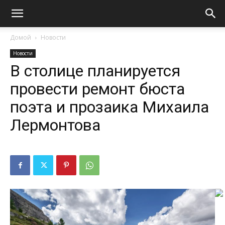
Домой
Новости
Новости
В столице планируется
провести ремонт бюста
поэта и прозаика Михаила
Лермонтова