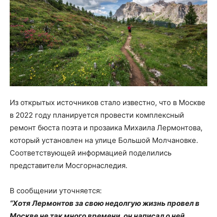
Из открытых источников стало известно, что в Москве
в 2022 году планируется провести комплексный
ремонт бюста поэта и прозаика Михаила Лермонтова,
который установлен на улице Большой Молчановке.
Соответствующей информацией поделились
представители Мосгорнаследия.
В сообщении уточняется:
“Хотя Лермонтов за свою недолгую жизнь провел в
Москве не так много времени, он написал о ней