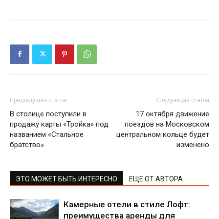
Предыдущая статья
Следующая статья
В столице поступили в
17 октября движение
продажу карты «Тройка» под
поездов на Московском
названием «Стальное
центральном кольце будет
братство»
изменено
ЭТО МОЖЕТ БЫТЬ ИНТЕРЕСНО
ЕЩЕ ОТ АВТОРА
Камерные отели в стиле Лофт:
преимущества аренды для