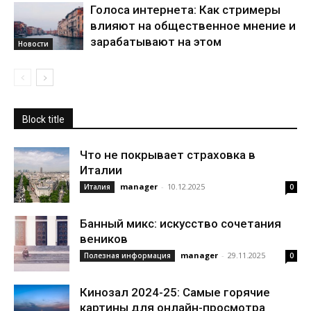
Голоса интернета: Как стримеры
влияют на общественное мнение и
зарабатывают на этом
Новости
Block title
Что не покрывает страховка в
Италии
manager
-
10.12.2025
Италия
0
Банный микс: искусство сочетания
веников
manager
-
29.11.2025
Полезная информация
0
Кинозал 2024-25: Самые горячие
картины для онлайн-просмотра