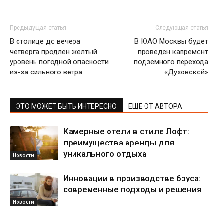
Предыдущая статья
Следующая статья
В столице до вечера
В ЮАО Москвы будет
четверга продлен желтый
проведен капремонт
уровень погодной опасности
подземного перехода
из-за сильного ветра
«Духовской»
ЭТО МОЖЕТ БЫТЬ ИНТЕРЕСНО
ЕЩЕ ОТ АВТОРА
Камерные отели в стиле Лофт:
преимущества аренды для
уникального отдыха
Новости
Инновации в производстве бруса:
современные подходы и решения
Новости