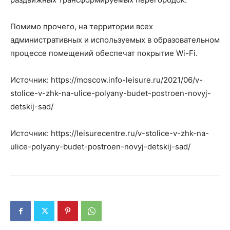
Помимо прочего, на территории всех
административных и используемых в образовательном
процессе помещений обеспечат покрытие Wi-Fi.
Источник: https://moscow.info-leisure.ru/2021/06/v-
stolice-v-zhk-na-ulice-polyany-budet-postroen-novyj-
detskij-sad/
Источник: https://leisurecentre.ru/v-stolice-v-zhk-na-
ulice-polyany-budet-postroen-novyj-detskij-sad/