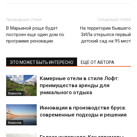
Предыдущая статья
Следующая статья
В Марьиной роще будет
На территории бывшего
построен еще один дом по
ЗИЛа открылся первый
программе реновации
детский сад на 95 мест
ЭТО МОЖЕТ БЫТЬ ИНТЕРЕСНО
ЕЩЕ ОТ АВТОРА
Камерные отели в стиле Лофт:
преимущества аренды для
уникального отдыха
Новости
Инновации в производстве бруса:
современные подходы и решения
Новости