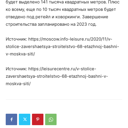
будет выделено 141 тысяча квадратных метров. Плюс
ко всему, еще по 10 тысяч квадратных метров будет
отведено под ретейл и коворкинги. Завершение
строительства запланировано на 2023 год.
Источник: https://moscow.info-leisure.ru/2020/11/v-
stolice-zavershaetsya-stroitelstvo-68-etazhnoj-bashni-
v-moskva-siti/
Источник: https://leisurecentre.ru/v-stolice-
zavershaetsya-stroitelstvo-68-etazhnoj-bashni-v-
moskva-siti/