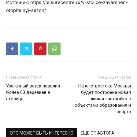
Источник: https://leisurecentre.ru/v-stolice-zavershen-
otopitelnyj-sezon/
Предыдущая статья
Следующая статья
Ураганный ветер повалил
На юго-востоке Москвы
более 60 деревьев в
будет построена новая
столице
жилая застройка с
объектами образования и
спорта
ЭТО МОЖЕТ БЫТЬ ИНТЕРЕСНО
ЕЩЕ ОТ АВТОРА