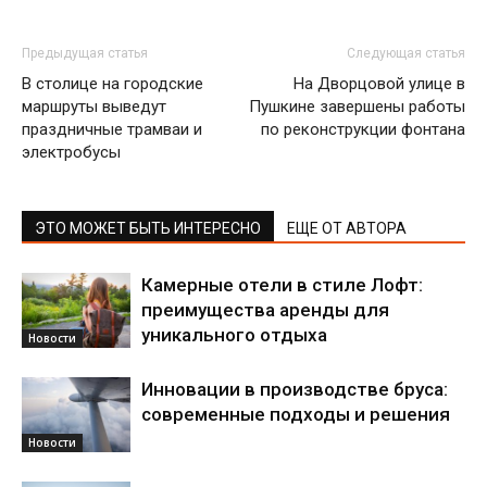
Предыдущая статья
Следующая статья
В столице на городские
На Дворцовой улице в
маршруты выведут
Пушкине завершены работы
праздничные трамваи и
по реконструкции фонтана
электробусы
ЭТО МОЖЕТ БЫТЬ ИНТЕРЕСНО
ЕЩЕ ОТ АВТОРА
Камерные отели в стиле Лофт:
преимущества аренды для
уникального отдыха
Новости
Инновации в производстве бруса:
современные подходы и решения
Новости