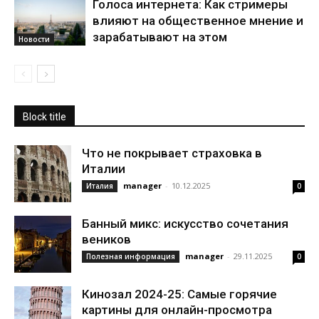
Голоса интернета: Как стримеры
влияют на общественное мнение и
зарабатывают на этом
Новости
Block title
Что не покрывает страховка в
Италии
manager
-
10.12.2025
Италия
0
Банный микс: искусство сочетания
веников
manager
-
29.11.2025
Полезная информация
0
Кинозал 2024-25: Самые горячие
картины для онлайн-просмотра