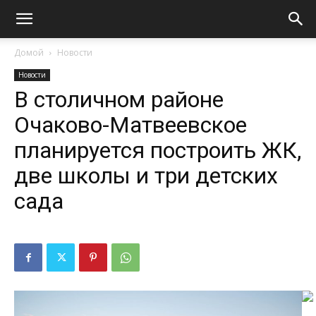
Домой
Новости
Новости
В столичном районе
Очаково-Матвеевское
планируется построить ЖК,
две школы и три детских
сада