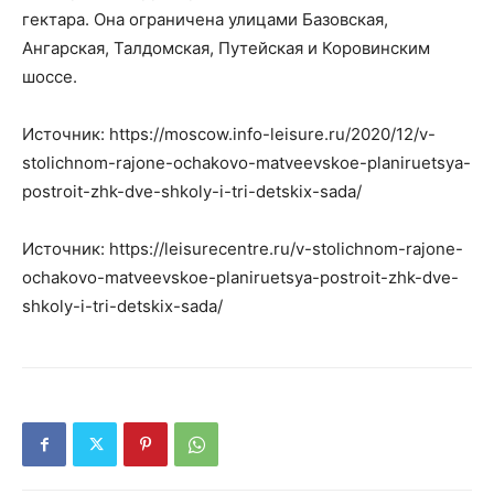
гектара. Она ограничена улицами Базовская,
Ангарская, Талдомская, Путейская и Коровинским
шоссе.
Источник: https://moscow.info-leisure.ru/2020/12/v-
stolichnom-rajone-ochakovo-matveevskoe-planiruetsya-
postroit-zhk-dve-shkoly-i-tri-detskix-sada/
Источник: https://leisurecentre.ru/v-stolichnom-rajone-
ochakovo-matveevskoe-planiruetsya-postroit-zhk-dve-
shkoly-i-tri-detskix-sada/