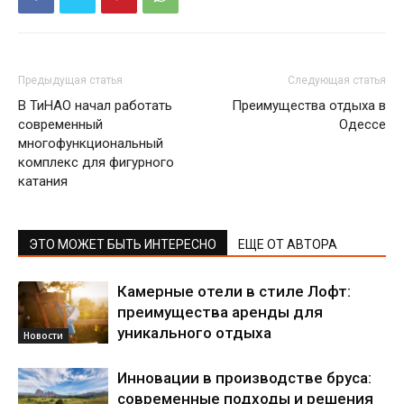
Предыдущая статья
Следующая статья
В ТиНАО начал работать
Преимущества отдыха в
современный
Одессе
многофункциональный
комплекс для фигурного
катания
ЭТО МОЖЕТ БЫТЬ ИНТЕРЕСНО
ЕЩЕ ОТ АВТОРА
Камерные отели в стиле Лофт:
преимущества аренды для
уникального отдыха
Новости
Инновации в производстве бруса:
современные подходы и решения