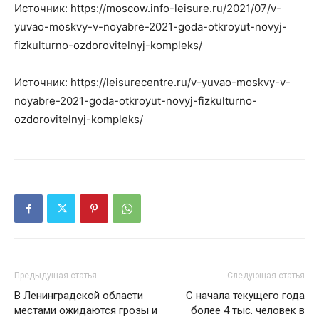
Источник: https://moscow.info-leisure.ru/2021/07/v-
yuvao-moskvy-v-noyabre-2021-goda-otkroyut-novyj-
fizkulturno-ozdorovitelnyj-kompleks/
Источник: https://leisurecentre.ru/v-yuvao-moskvy-v-
noyabre-2021-goda-otkroyut-novyj-fizkulturno-
ozdorovitelnyj-kompleks/
Предыдущая статья
Следующая статья
В Ленинградской области
С начала текущего года
местами ожидаются грозы и
более 4 тыс. человек в