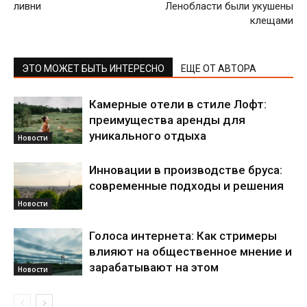
ливни
Ленобласти были укушены
клещами
ЭТО МОЖЕТ БЫТЬ ИНТЕРЕСНО
ЕЩЕ ОТ АВТОРА
Камерные отели в стиле Лофт:
преимущества аренды для
уникального отдыха
Новости
Инновации в производстве бруса:
современные подходы и решения
Новости
Голоса интернета: Как стримеры
влияют на общественное мнение и
зарабатывают на этом
Новости