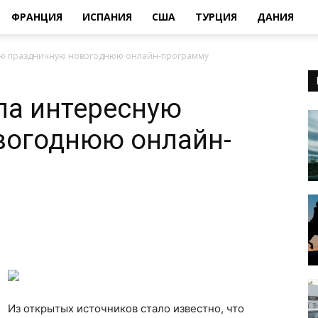
ФРАНЦИЯ
ИСПАНИЯ
США
ТУРЦИЯ
ДАНИЯ
ую праздничную новогоднюю онлайн-программу
ла интересную
вогоднюю онлайн-
Из открытых источников стало известно, что