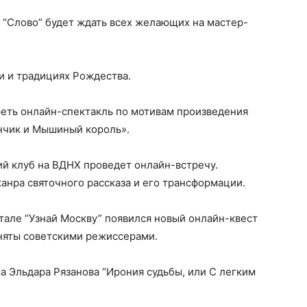
 “Слово” будет ждать всех желающих на мастер-
ии и традициях Рождества.
реть онлайн-спектакль по мотивам произведения
нчик и Мышиный король».
ий клуб на ВДНХ проведет онлайн-встречу.
анра святочного рассказа и его трансформации.
тале “Узнай Москву” появился новый онлайн-квест
няты советскими режиссерами.
 Эльдара Рязанова “Ирония судьбы, или С легким