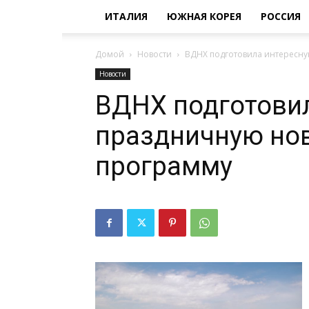
ИТАЛИЯ
ЮЖНАЯ КОРЕЯ
РОССИЯ
Домой
Новости
ВДНХ подготовила интересн
Новости
ВДНХ подготови
праздничную но
программу