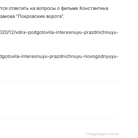
тся ответить на вопросы о фильме Константина
закова “Покровские ворота”.
2020/12/vdnx-podgotovila-interesnuyu-prazdnichnuyu-
podgotovila-interesnuyu-prazdnichnuyu-novogodnyuyu-
Следующая статья