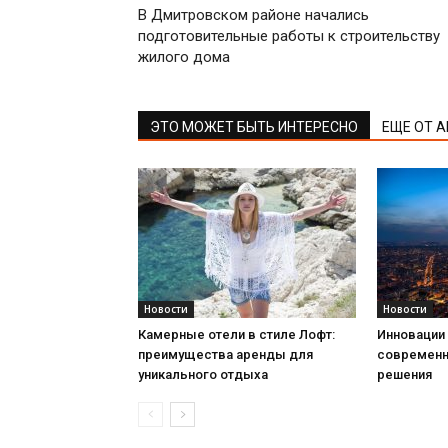
В Дмитровском районе начались
подготовительные работы к строительству
жилого дома
ЭТО МОЖЕТ БЫТЬ ИНТЕРЕСНО
ЕЩЕ ОТ 
Новости
Новости
Камерные отели в стиле Лофт:
Инновации 
преимущества аренды для
современн
уникального отдыха
решения