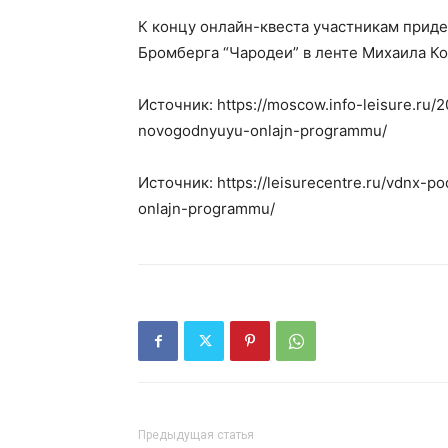
К концу онлайн-квеста участникам приде
Бромберга “Чародеи” в ленте Михаила Ко
Источник: https://moscow.info-leisure.ru/
novogodnyuyu-onlajn-programmu/
Источник: https://leisurecentre.ru/vdnx-
onlajn-programmu/
Предыдущая статья