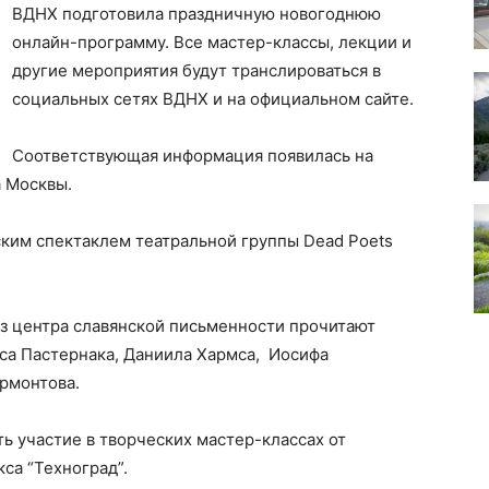
ВДНХ подготовила праздничную новогоднюю
онлайн-программу. Все мастер-классы, лекции и
другие мероприятия будут транслироваться в
социальных сетях ВДНХ и на официальном сайте.
Соответствующая информация появилась на
а Москвы.
ским спектаклем театральной группы Dead Poets
из центра славянской письменности прочитают
са Пастернака, Даниила Хармса, Иосифа
рмонтова.
ть участие в творческих мастер-классах от
са “Техноград”.