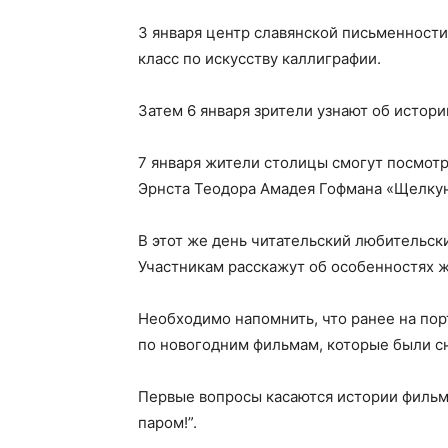
3 января центр славянской письменности
класс по искусству каллиграфии.
Затем 6 января зрители узнают об истор
7 января жители столицы смогут посмот
Эрнста Теодора Амадея Гофмана «Щелку
В этот же день читательский любительск
Участникам расскажут об особенностях ж
Необходимо напомнить, что ранее на пор
по новогодним фильмам, которые были с
Первые вопросы касаются истории фильма
паром!”.