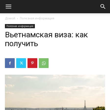
Домой
Полезная информация
Полезная информация
Вьетнамская виза: как
получить