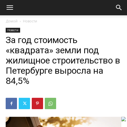
Домой
Новости
Новости
За год стоимость
«квадрата» земли под
жилищное строительство в
Петербурге выросла на
84,5%