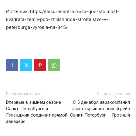
Источник: https://leisurecentre.ru/za-god-stoimost-
kvadrata-zemli-pod-zhilishhnoe-stroitelstvo-v-
peterburge-vyrosla-na-845/
Предыдущая статья
Следующая статья
Впервые в зимнем сезоне
С 5 декабря авиакомпания
Санкт-Петербурге и
Utair открывает новый рейс
Геленджик соединит прямой
Санкт-Петербург — Грозный
авиарейс