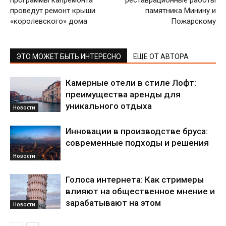
программы капремонта
реставрационные работы
проведут ремонт крыши
памятника Минину и
«королевского» дома
Пожарскому
ЭТО МОЖЕТ БЫТЬ ИНТЕРЕСНО
ЕЩЕ ОТ АВТОРА
Камерные отели в стиле Лофт:
преимущества аренды для
уникального отдыха
Новости
Инновации в производстве бруса:
современные подходы и решения
Новости
Голоса интернета: Как стримеры
влияют на общественное мнение и
зарабатывают на этом
Новости