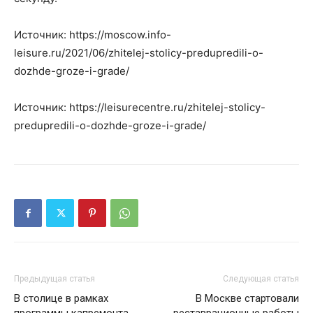
Источник: https://moscow.info-
leisure.ru/2021/06/zhitelej-stolicy-predupredili-o-
dozhde-groze-i-grade/
Источник: https://leisurecentre.ru/zhitelej-stolicy-
predupredili-o-dozhde-groze-i-grade/
Предыдущая статья
Следующая статья
В столице в рамках
В Москве стартовали