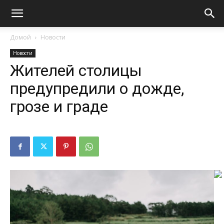
Домой
Новости
Новости
Жителей столицы
предупредили о дожде,
грозе и граде