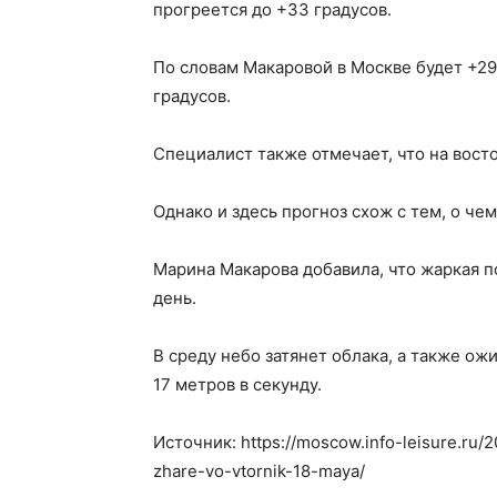
прогреется до +33 градусов.
По словам Макаровой в Москве будет +29
градусов.
Специалист также отмечает, что на вост
Однако и здесь прогноз схож с тем, о че
Марина Макарова добавила, что жаркая п
день.
В среду небо затянет облака, а также ож
17 метров в секунду.
Источник: https://moscow.info-leisure.ru/2
zhare-vo-vtornik-18-maya/