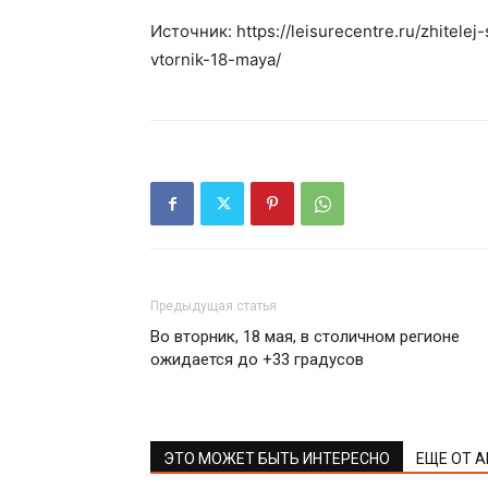
Источник: https://leisurecentre.ru/zhitele
vtornik-18-maya/
Предыдущая статья
Во вторник, 18 мая, в столичном регионе
ожидается до +33 градусов
ЭТО МОЖЕТ БЫТЬ ИНТЕРЕСНО
ЕЩЕ ОТ 