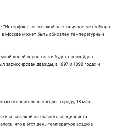
ле “Интерфакс” со ссылкой на столичное метеобюро
ая, в Москве может быть обновлен температурный
ромной долей вероятности будет превзойден
л зафиксирован дважды, в 1897 и 1898 годах и
озы относительно погоды в среду, 18 мая.
сти со ссылкой на главного специалиста
ось, что в этот день температура воздуха