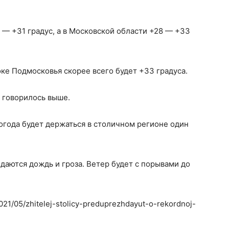
 — +31 градус, а в Московской области +28 — +33
оке Подмосковья скорее всего будет +33 градуса.
м говорилось выше.
огода будет держаться в столичном регионе один
идаются дождь и гроза. Ветер будет с порывами до
021/05/zhitelej-stolicy-preduprezhdayut-o-rekordnoj-