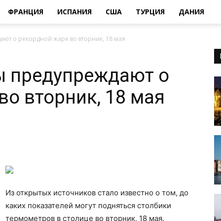
ФРАНЦИЯ
ИСПАНИЯ
США
ТУРЦИЯ
ДАНИЯ
ают о рекордной жаре во вторник, 18 мая
ы предупреждают о
во вторник, 18 мая
Из открытых источников стало известно о том, до
каких показателей могут подняться столбики
термометров в столице во вторник, 18 мая.