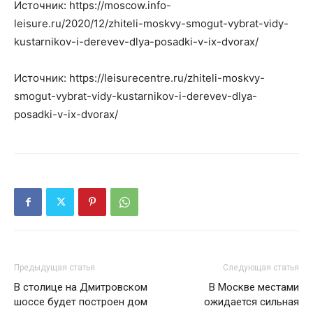
Источник: https://moscow.info-
leisure.ru/2020/12/zhiteli-moskvy-smogut-vybrat-vidy-
kustarnikov-i-derevev-dlya-posadki-v-ix-dvorax/
Источник: https://leisurecentre.ru/zhiteli-moskvy-
smogut-vybrat-vidy-kustarnikov-i-derevev-dlya-
posadki-v-ix-dvorax/
Предыдущая статья
Следующая статья
В столице на Дмитровском
В Москве местами
шоссе будет построен дом
ожидается сильная