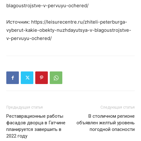
blagoustrojstve-v-pervuyu-ochered/
Источник: https://leisurecentre.ru/zhiteli-peterburga-
vyberut-kakie-obekty-nuzhdayutsya-v-blagoustrojstve-
v-pervuyu-ochered/
Предыдущая статья
Следующая статья
Реставрационные работы
В столичном регионе
фасадов дворца в Гатчине
объявлен желтый уровень
планируется завершить в
погодной опасности
2022 году