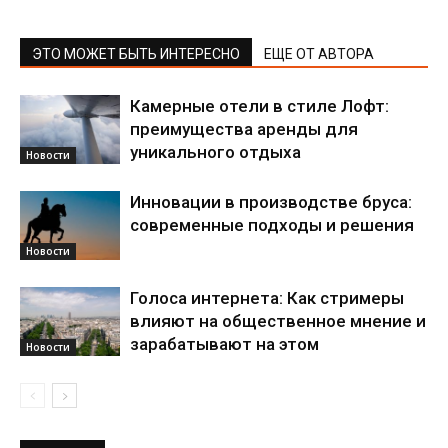
ЭТО МОЖЕТ БЫТЬ ИНТЕРЕСНО
ЕЩЕ ОТ АВТОРА
Камерные отели в стиле Лофт:
преимущества аренды для
уникального отдыха
Новости
Инновации в производстве бруса:
современные подходы и решения
Новости
Голоса интернета: Как стримеры
влияют на общественное мнение и
зарабатывают на этом
Новости