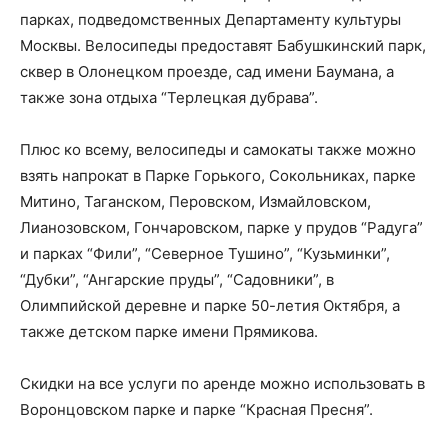
парках, подведомственных Департаменту культуры
Москвы. Велосипеды предоставят Бабушкинский парк,
сквер в Олонецком проезде, сад имени Баумана, а
также зона отдыха “Терлецкая дубрава”.
Плюс ко всему, велосипеды и самокаты также можно
взять напрокат в Парке Горького, Сокольниках, парке
Митино, Таганском, Перовском, Измайловском,
Лианозовском, Гончаровском, парке у прудов “Радуга”
и парках “Фили”, “Северное Тушино”, “Кузьминки”,
“Дубки”, “Ангарские пруды”, “Садовники”, в
Олимпийской деревне и парке 50-летия Октября, а
также детском парке имени Прямикова.
Скидки на все услуги по аренде можно использовать в
Воронцовском парке и парке “Красная Пресня”.