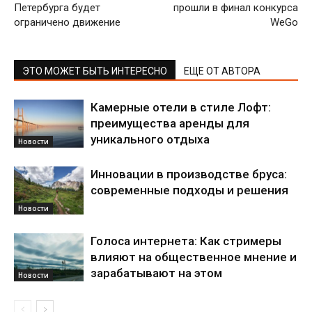
Петербурга будет
прошли в финал конкурса
ограничено движение
WeGo
ЭТО МОЖЕТ БЫТЬ ИНТЕРЕСНО
ЕЩЕ ОТ АВТОРА
Камерные отели в стиле Лофт:
преимущества аренды для
уникального отдыха
Новости
Инновации в производстве бруса:
современные подходы и решения
Новости
Голоса интернета: Как стримеры
влияют на общественное мнение и
зарабатывают на этом
Новости