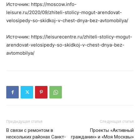
Источник: https://moscow.info-
leisure.ru/2020/09/zhiteli-stolicy-mogut-arendovat-
velosipedy-so-skidkoj-v-chest-dnya-bez-avtomobilya/
Источник: https://leisurecentre.ru/zhiteli-stolicy-mogut-
arendovat-velosipedy-so-skidkoj-v-chest-dnya-bez-
avtomobilya/
Предыдущая статья
Следующая статья
В связи с ремонтом в
Проекты «Активный
нескольких районах Санкт-
гражданин» и «Моя Москвы»