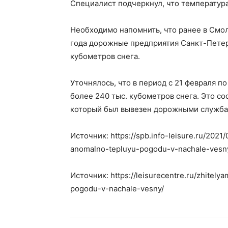
Специалист подчеркнул, что температура
Необходимо напомнить, что ранее в Смол
года дорожные предприятия Санкт-Петерб
кубометров снега.
Уточнялось, что в период с 21 февраля п
более 240 тыс. кубометров снега. Это со
который был вывезен дорожными служба
Источник: https://spb.info-leisure.ru/202
anomalno-tepluyu-pogodu-v-nachale-vesn
Источник: https://leisurecentre.ru/zhitel
pogodu-v-nachale-vesny/