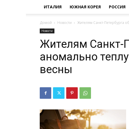
ИТАЛИЯ
ЮЖНАЯ КОРЕЯ
РОССИЯ
Домой
Новости
Жителям Санкт-Петербурга о
Новости
Жителям Санкт-
аномально теплу
весны