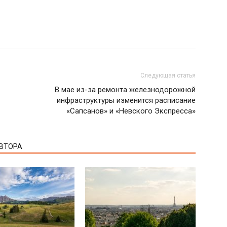
Следующая статья
В мае из-за ремонта железнодорожной
инфраструктуры изменится расписание
«Сапсанов» и «Невского Экспресса»
АВТОРА