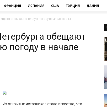
ФРАНЦИЯ
ИСПАНИЯ
США
ТУРЦИЯ
ДАНИЯ
бещают аномально теплую погоду в начале весны
Петербурга обещают
ю погоду в начале
Из открытых источников стало известно, что