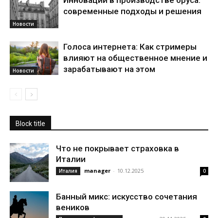
Инновации в производстве бруса:
современные подходы и решения
Новости
Голоса интернета: Как стримеры
влияют на общественное мнение и
зарабатывают на этом
Новости
Block title
Что не покрывает страховка в
Италии
manager
-
10.12.2025
Италия
0
Банный микс: искусство сочетания
веников