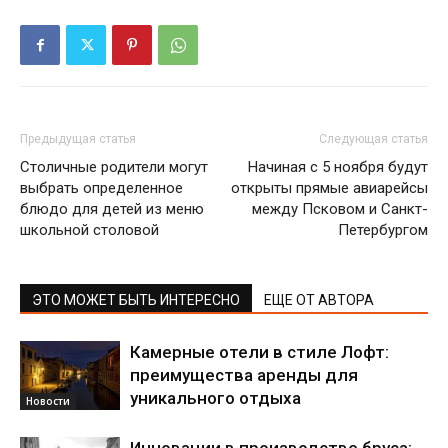
Предыдущая статья
Следующая статья
Столичные родители могут
Начиная с 5 ноября будут
выбрать определенное
открыты прямые авиарейсы
блюдо для детей из меню
между Псковом и Санкт-
школьной столовой
Петербургом
ЭТО МОЖЕТ БЫТЬ ИНТЕРЕСНО
ЕЩЕ ОТ АВТОРА
Камерные отели в стиле Лофт:
преимущества аренды для
уникального отдыха
Новости