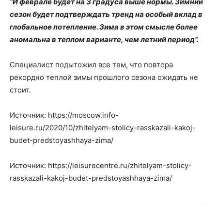
“И феврале будет на 3 градуса выше нормы. Зимний
сезон будет подтверждать тренд на особый вклад в
глобальное потепление. Зима в этом смысле более
аномальна в теплом варианте, чем летний период”.
Специалист подытожил все тем, что повтора
рекордно теплой зимы прошлого сезона ожидать не
стоит.
Источник: https://moscow.info-
leisure.ru/2020/10/zhitelyam-stolicy-rasskazali-kakoj-
budet-predstoyashhaya-zima/
Источник: https://leisurecentre.ru/zhitelyam-stolicy-
rasskazali-kakoj-budet-predstoyashhaya-zima/