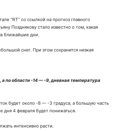
але “RT” со ссылкой на прогноз главного
яну Позднякову стало известно о том, какая
 в ближайшие дни.
небольшой снег. При этом сохранится низкая
, а по области -14 — -9, дневная температура
ок будет около ​​-8 — -3 градуса, а большую часть
ие дня 4 февраля будет понижаться.
лжать интенсивно расти.