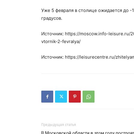
Уже 5 февраля в столице ожидается до -1
градусов.
Источник: https://moscow.info-leisure.ru/
vtornik-2-fevralya/
Источник: https://leisurecentre.ru/zhitely
Предыдущая статья
В Московской области в этом году построя