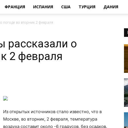
ФРАНЦИЯ
ИСПАНИЯ
США
ТУРЦИЯ
ДАНИЯ
о погоде во вторник 2 февраля
ы рассказали о
ик 2 февраля
Из открытых источников стало известно, что в
Москве, во вторник, 2 февраля, температура
воздуха составит около -6 градусов, без осадков.