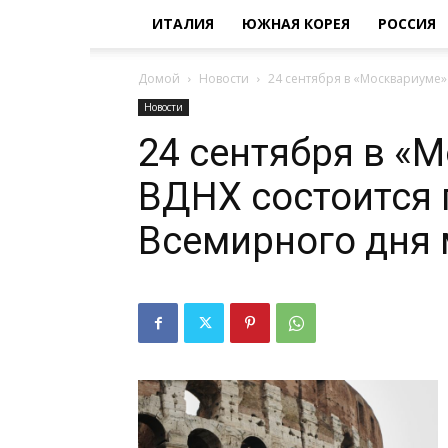
ИТАЛИЯ
ЮЖНАЯ КОРЕЯ
РОССИЯ
Домой
Новости
24 сентября в «Москвариуме» 
Новости
24 сентября в «
ВДНХ состоится 
Всемирного дня