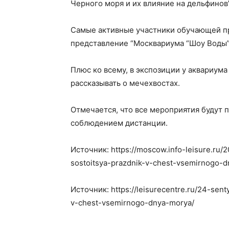
Черного моря и их влияние на дельфинов”
Самые активные участники обучающей п
представление “Москвариума “Шоу Воды”
Плюс ко всему, в экспозиции у аквариума
рассказывать о мечехвостах.
Отмечается, что все мероприятия будут 
соблюдением дистанции.
Источник: https://moscow.info-leisure.ru
sostoitsya-prazdnik-v-chest-vsemirnogo-
Источник: https://leisurecentre.ru/24-sen
v-chest-vsemirnogo-dnya-morya/