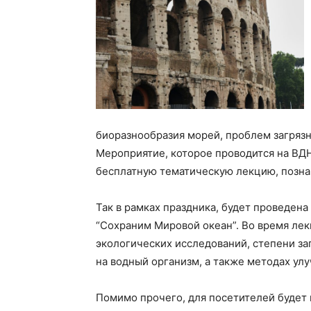
биоразнообразия морей, проблем загрязн
Мероприятие, которое проводится на ВДН
бесплатную тематическую лекцию, познав
Так в рамках праздника, будет проведена
“Сохраним Мировой океан”. Во время лек
экологических исследований, степени за
на водный организм, а также методах ул
Помимо прочего, для посетителей будет