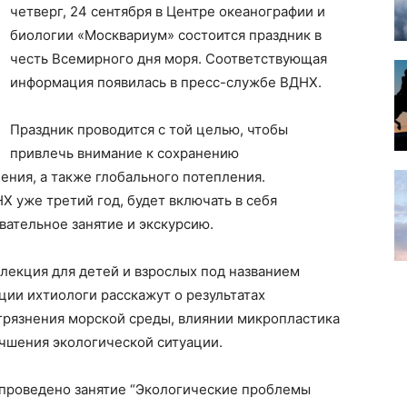
четверг, 24 сентября в Центре океанографии и
биологии «Москвариум» состоится праздник в
честь Всемирного дня моря. Соответствующая
информация появилась в пресс-службе ВДНХ.
Праздник проводится с той целью, чтобы
привлечь внимание к сохранению
ения, а также глобального потепления.
Х уже третий год, будет включать в себя
ательное занятие и экскурсию.
 лекция для детей и взрослых под названием
ции ихтиологи расскажут о результатах
грязнения морской среды, влиянии микропластика
учшения экологической ситуации.
 проведено занятие “Экологические проблемы