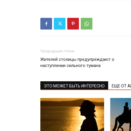
Предыдущая статья
Жителей столицы предупреждают о
наступлении сильного тумана
ЭТО МОЖЕТ БЫТЬ ИНТЕРЕСНО
ЕЩЕ ОТ 