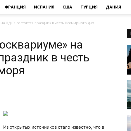
ФРАНЦИЯ
ИСПАНИЯ
США
ТУРЦИЯ
ДАНИЯ
на ВДНХ состоится праздник в честь Всемирного дня...
Москвариуме» на
праздник в честь
 моря
Из открытых источников стало известно, что в