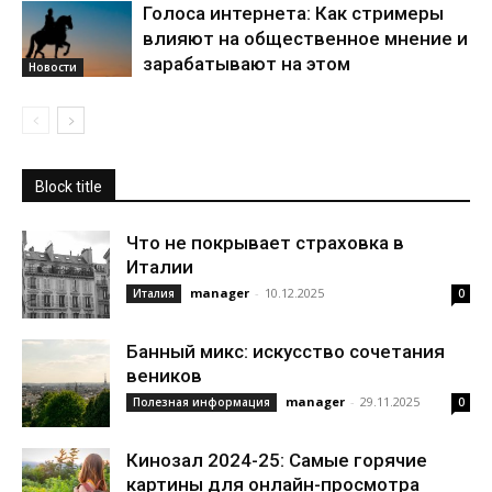
Голоса интернета: Как стримеры
влияют на общественное мнение и
зарабатывают на этом
Новости
Block title
Что не покрывает страховка в
Италии
manager
-
10.12.2025
Италия
0
Банный микс: искусство сочетания
веников
manager
-
29.11.2025
Полезная информация
0
Кинозал 2024-25: Самые горячие
картины для онлайн-просмотра