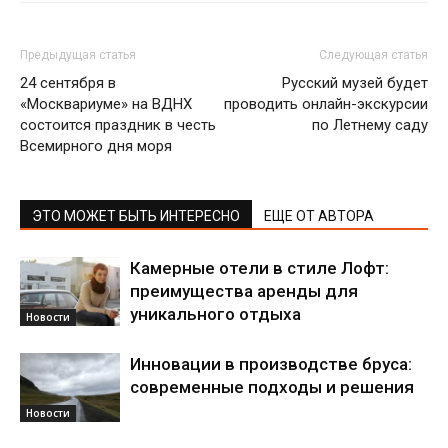
Предыдущая статья
Следующая статья
24 сентября в
Русский музей будет
«Москвариуме» на ВДНХ
проводить онлайн-экскурсии
состоится праздник в честь
по Летнему саду
Всемирного дня моря
ЭТО МОЖЕТ БЫТЬ ИНТЕРЕСНО
ЕЩЕ ОТ АВТОРА
Камерные отели в стиле Лофт:
преимущества аренды для
уникального отдыха
Новости
Инновации в производстве бруса:
современные подходы и решения
Новости