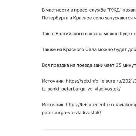
В частности в пресс-службе “РЖД” появил
Петербурга в Красное село запускаются
Так, с Балтийского вокзала можно будет е
Также из Красного Села можно будет добр
Вся поездка на поезде занимает 35 минут
Источник: https://spb.info-leisure.ru/202
iz-sankt-peterburga-vo-vladivostok/
Источник: https://leisurecentre.ru/aviako
peterburga-vo-vladivostok/