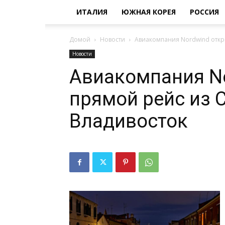
ИТАЛИЯ
ЮЖНАЯ КОРЕЯ
РОССИЯ
Домой
Новости
Авиакомпания Nordwind откр
Новости
Авиакомпания N
прямой рейс из 
Владивосток