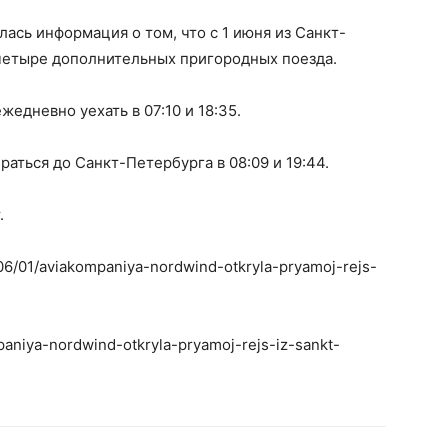
ась информация о том, что с 1 июня из Санкт-
 четыре дополнительных пригородных поезда.
жедневно уехать в 07:10 и 18:35.
аться до Санкт-Петербурга в 08:09 и 19:44.
.
1/06/01/aviakompaniya-nordwind-otkryla-pryamoj-rejs-
mpaniya-nordwind-otkryla-pryamoj-rejs-iz-sankt-