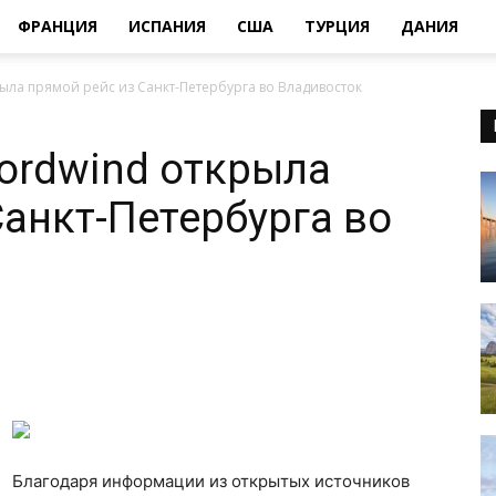
ФРАНЦИЯ
ИСПАНИЯ
США
ТУРЦИЯ
ДАНИЯ
ыла прямой рейс из Санкт-Петербурга во Владивосток
ordwind открыла
Санкт-Петербурга во
Благодаря информации из открытых источников