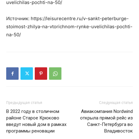
uvelichilas-pochti-na-50/
Источник: https://leisurecentre.ru/v-sankt-peterburge-
stoimost-zhilya-na-vtorichnom-rynke-uvelichilas-pochti-
na-50/
Предыдущая статья
Следующая статья
В 2022 году в столичном
Авиакомпания Nordwind
районе Старое Крюково
открыла прямой рейс из
введут новый дом в рамках
Санкт-Петербурга во
программы реновации
Владивосток