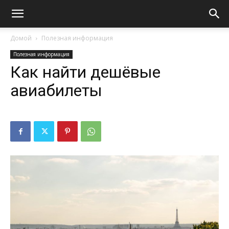
Домой
Полезная информация
Полезная информация
Как найти дешёвые
авиабилеты