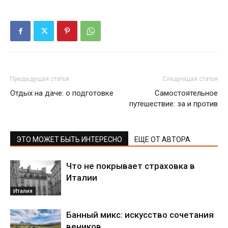
Предыдущая статья
Следующая статья
Отдых на даче: о подготовке
Самостоятельное
путешествие: за и против
ЭТО МОЖЕТ БЫТЬ ИНТЕРЕСНО
ЕЩЕ ОТ АВТОРА
Что не покрывает страховка в
Италии
Италия
Банный микс: искусство сочетания
веников