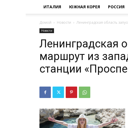
ИТАЛИЯ
ЮЖНАЯ КОРЕЯ
РОССИЯ
Домой
Новости
Ленинградская область запу
Новости
Ленинградская о
маршрут из запа
станции «Просп