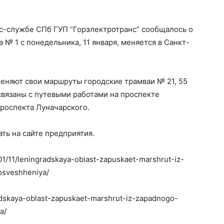
сс-службе СПб ГУП “Горэлектротранс” сообщалось о
 № 1 с понедельника, 11 января, меняется в Санкт-
 меняют свои маршруты городские трамваи № 21, 55
 связаны с путевыми работами на проспекте
роспекта Луначарского.
ть на сайте предприятия.
/01/11/leningradskaya-oblast-zapuskaet-marshrut-iz-
osveshheniya/
radskaya-oblast-zapuskaet-marshrut-iz-zapadnogo-
a/