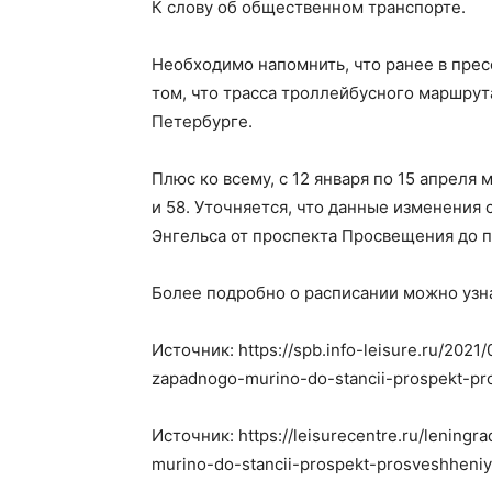
К слову об общественном транспорте.
Необходимо напомнить, что ранее в пре
том, что трасса троллейбусного маршрута
Петербурге.
Плюс ко всему, с 12 января по 15 апреля
и 58. Уточняется, что данные изменения
Энгельса от проспекта Просвещения до п
Более подробно о расписании можно узна
Источник: https://spb.info-leisure.ru/2021
zapadnogo-murino-do-stancii-prospekt-pr
Источник: https://leisurecentre.ru/lening
murino-do-stancii-prospekt-prosveshheniy