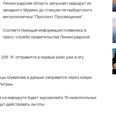
Ленинградская область запускает маршрут из
западного Мурино до станции петербургского
метрополитена “Проспект Просвещения”.
Соответствующая информация появилась в
пресс-службе правительства Ленинградской
05 “А” отправится в первый рейс уже в эту
лицы Шувалова и дальше направится через новую
льтуры.
а на маршруте будет курсировать 10 низкопольных
ут действовать льготы.