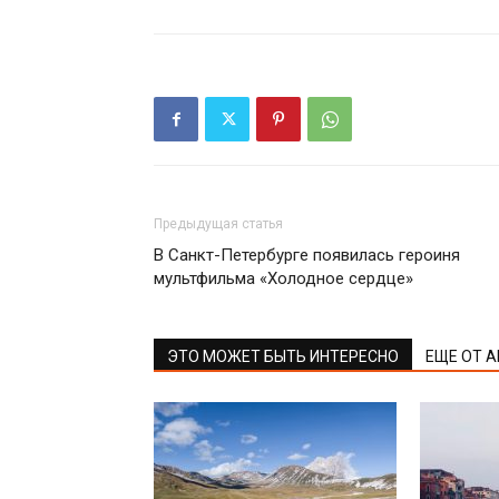
Предыдущая статья
В Санкт-Петербурге появилась героиня
мультфильма «Холодное сердце»
ЭТО МОЖЕТ БЫТЬ ИНТЕРЕСНО
ЕЩЕ ОТ 