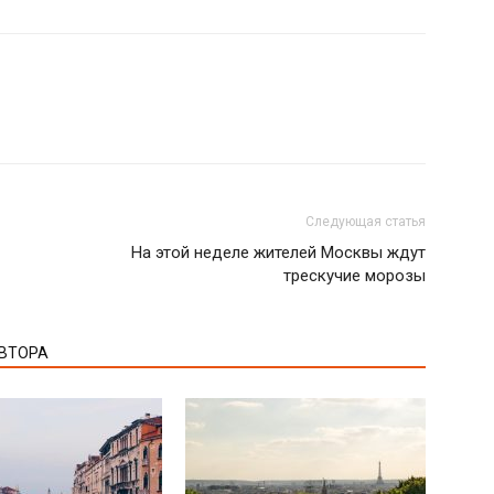
Следующая статья
На этой неделе жителей Москвы ждут
трескучие морозы
АВТОРА