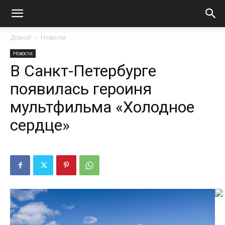
Домой
Новости
Новости
В Санкт-Петербурге
появилась героиня
мультфильма «Холодное
сердце»