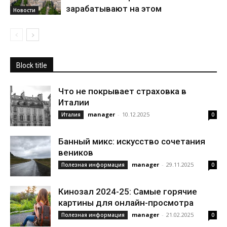
зарабатывают на этом
Новости
Block title
Что не покрывает страховка в
Италии
manager
-
10.12.2025
Италия
0
Банный микс: искусство сочетания
веников
manager
-
29.11.2025
Полезная информация
0
Кинозал 2024-25: Самые горячие
картины для онлайн-просмотра
manager
-
21.02.2025
Полезная информация
0