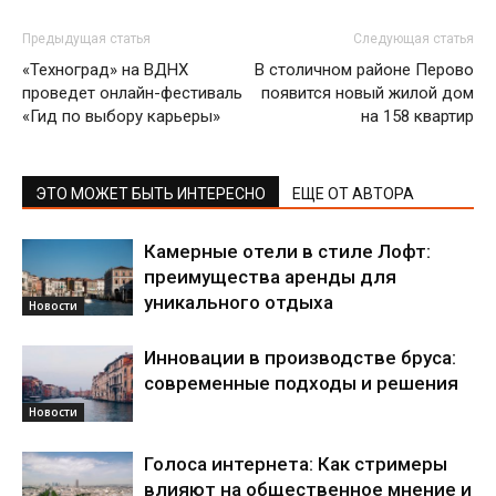
Предыдущая статья
Следующая статья
«Техноград» на ВДНХ
В столичном районе Перово
проведет онлайн-фестиваль
появится новый жилой дом
«Гид по выбору карьеры»
на 158 квартир
ЭТО МОЖЕТ БЫТЬ ИНТЕРЕСНО
ЕЩЕ ОТ АВТОРА
Камерные отели в стиле Лофт:
преимущества аренды для
уникального отдыха
Новости
Инновации в производстве бруса:
современные подходы и решения
Новости
Голоса интернета: Как стримеры
влияют на общественное мнение и