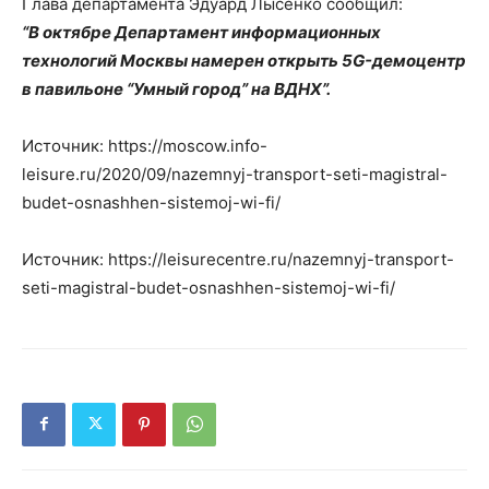
Глава департамента Эдуард Лысенко сообщил:
“В октябре Департамент информационных
технологий Москвы намерен открыть 5G-демоцентр
в павильоне “Умный город” на ВДНХ”.
Источник: https://moscow.info-
leisure.ru/2020/09/nazemnyj-transport-seti-magistral-
budet-osnashhen-sistemoj-wi-fi/
Источник: https://leisurecentre.ru/nazemnyj-transport-
seti-magistral-budet-osnashhen-sistemoj-wi-fi/