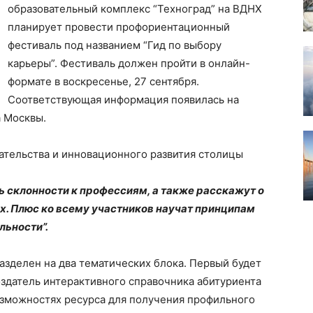
образовательный комплекс “Техноград” на ВДНХ
планирует провести профориентационный
фестиваль под названием “Гид по выбору
карьеры”. Фестиваль должен пройти в онлайн-
формате в воскресенье, 27 сентября.
Соответствующая информация появилась на
а Москвы.
тельства и инновационного развития столицы
ь склонности к профессиям, а также расскажут о
. Плюс ко всему участников научат принципам
льности”.
разделен на два тематических блока. Первый будет
здатель интерактивного справочника абитуриента
озможностях ресурса для получения профильного