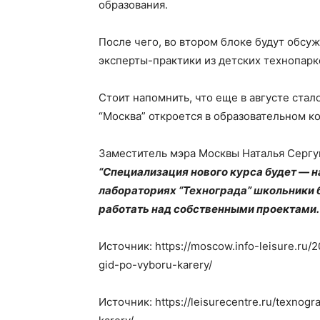
образования.
После чего, во втором блоке будут обсу
эксперты-практики из детских технопарк
Стоит напомнить, что еще в августе стал
“Москва” откроется в образовательном к
Заместитель мэра Москвы Наталья Сергу
“Специализация нового курса будет — 
лабораториях “Технограда” школьники 
работать над собственными проектами. З
Источник: https://moscow.info-leisure.ru/
gid-po-vyboru-karery/
Источник: https://leisurecentre.ru/texnog