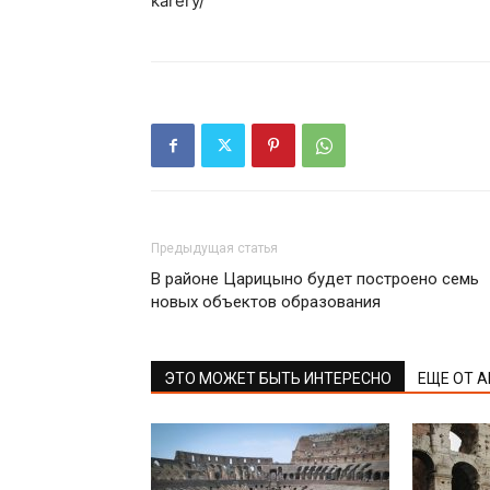
karery/
Предыдущая статья
В районе Царицыно будет построено семь
новых объектов образования
ЭТО МОЖЕТ БЫТЬ ИНТЕРЕСНО
ЕЩЕ ОТ 