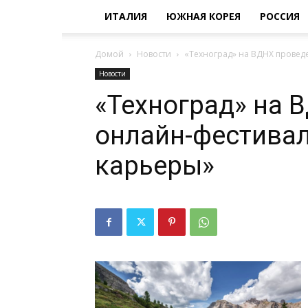
ИТАЛИЯ
ЮЖНАЯ КОРЕЯ
РОССИЯ
Домой
Новости
«Техноград» на ВДНХ провед
Новости
«Техноград» на 
онлайн-фестивал
карьеры»