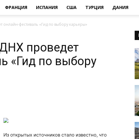
ФРАНЦИЯ
ИСПАНИЯ
США
ТУРЦИЯ
ДАНИЯ
ет онлайн-фестиваль «Гид по выбору карьеры»
ВДНХ проведет
ь «Гид по выбору
Из открытых источников стало известно, что