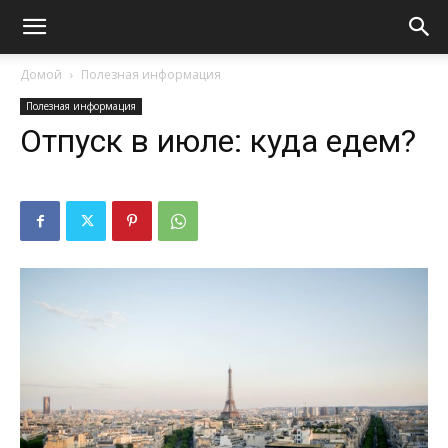
Домой
Полезная информация
Полезная информация
Отпуск в июле: куда едем?