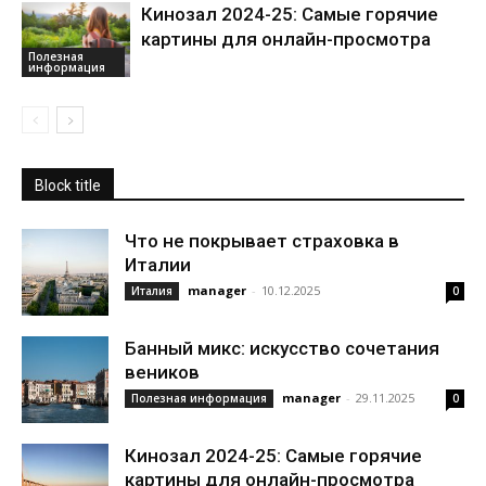
Кинозал 2024-25: Самые горячие
картины для онлайн-просмотра
Полезная
информация
Block title
Что не покрывает страховка в
Италии
manager
-
10.12.2025
Италия
0
Банный микс: искусство сочетания
веников
manager
-
29.11.2025
Полезная информация
0
Кинозал 2024-25: Самые горячие
картины для онлайн-просмотра