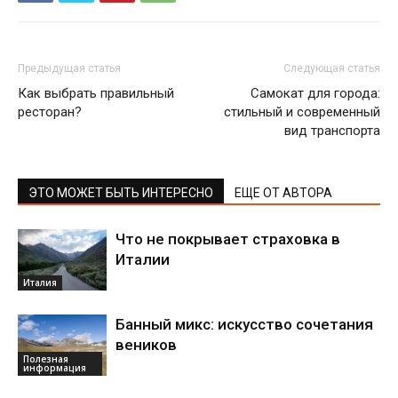
Предыдущая статья
Следующая статья
Как выбрать правильный
Самокат для города:
ресторан?
стильный и современный
вид транспорта
ЭТО МОЖЕТ БЫТЬ ИНТЕРЕСНО
ЕЩЕ ОТ АВТОРА
Что не покрывает страховка в
Италии
Италия
Банный микс: искусство сочетания
веников
Полезная
информация