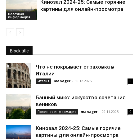
Кинозал 2024-25: Самые горячие
картины для онлайн-просмотра
Полезная
информация
Block title
Что не покрывает страховка в
Италии
manager
-
10.12.2025
Италия
0
Банный микс: искусство сочетания
веников
manager
-
29.11.2025
Полезная информация
0
Кинозал 2024-25: Самые горячие
картины для онлайн-просмотра