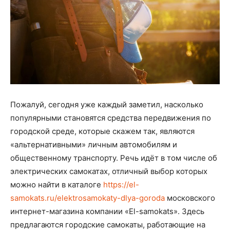
Пожалуй, сегодня уже каждый заметил, насколько
популярными становятся средства передвижения по
городской среде, которые скажем так, являются
«альтернативными» личным автомобилям и
общественному транспорту. Речь идёт в том числе об
электрических самокатах, отличный выбор которых
можно найти в каталоге
https://el-
samokats.ru/elektrosamokaty-dlya-goroda
московского
интернет-магазина компании «El-samokats». Здесь
предлагаются городские самокаты, работающие на