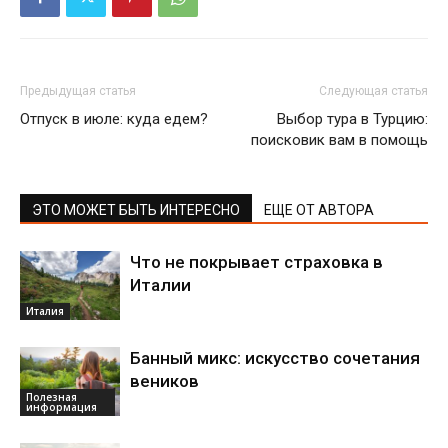
Предыдущая статья
Следующая статья
Отпуск в июле: куда едем?
Выбор тура в Турцию:
поисковик вам в помощь
ЭТО МОЖЕТ БЫТЬ ИНТЕРЕСНО
ЕЩЕ ОТ АВТОРА
Что не покрывает страховка в
Италии
Италия
Банный микс: искусство сочетания
веников
Полезная
информация