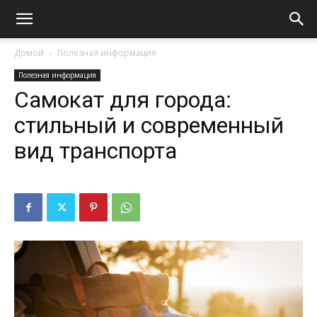
Домой
Полезная информация
Полезная информация
Самокат для города:
стильный и современный
вид транспорта