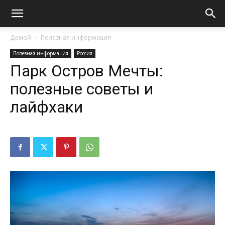
Домой
Полезная информация
Полезная информация
Россия
Парк Остров Мечты:
полезные советы и
лайфхаки