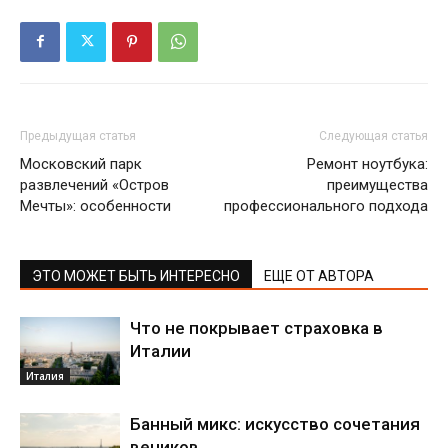
Предыдущая статья
Следующая статья
Московский парк
Ремонт ноутбука:
развлечений «Остров
преимущества
Мечты»: особенности
профессионального подхода
ЭТО МОЖЕТ БЫТЬ ИНТЕРЕСНО
ЕЩЕ ОТ АВТОРА
Что не покрывает страховка в
Италии
Италия
Банный микс: искусство сочетания
веников