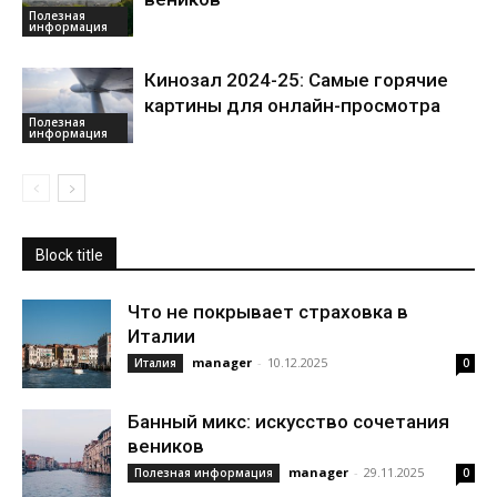
Полезная
информация
Кинозал 2024-25: Самые горячие
картины для онлайн-просмотра
Полезная
информация
Block title
Что не покрывает страховка в
Италии
manager
-
10.12.2025
Италия
0
Банный микс: искусство сочетания
веников
manager
-
29.11.2025
Полезная информация
0