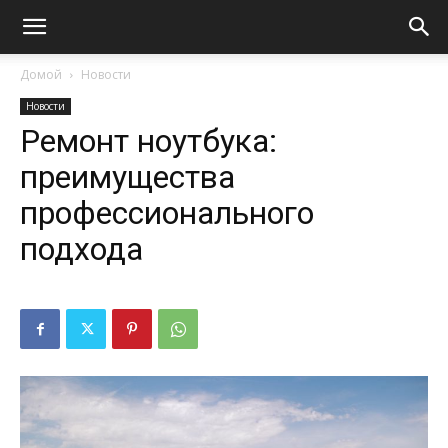
Домой
Новости
Новости
Ремонт ноутбука:
преимущества
профессионального
подхода