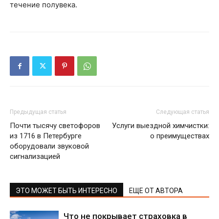
течение полувека.
Предыдущая статья
Следующая статья
Почти тысячу светофоров
Услуги выездной химчистки:
из 1716 в Петербурге
о преимуществах
оборудовали звуковой
сигнализацией
ЭТО МОЖЕТ БЫТЬ ИНТЕРЕСНО
ЕЩЕ ОТ АВТОРА
Что не покрывает страховка в