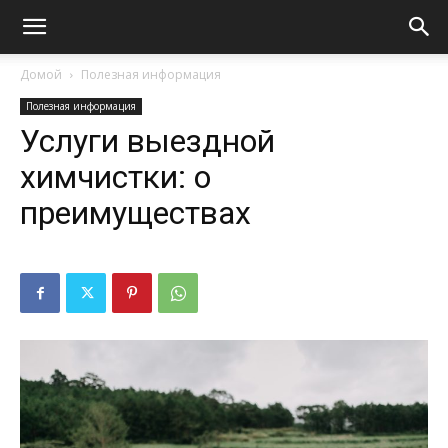
Домой
Полезная информация
Полезная информация
Услуги выездной
химчистки: о
преимуществах