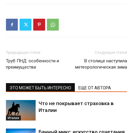
Предыдущая статья
Следующая статья
Труб ПНД: особенности и
В столице наступила
преимущества
метеорологическая зима
ЭТО МОЖЕТ БЫТЬ ИНТЕРЕСНО
ЕЩЕ ОТ АВТОРА
Что не покрывает страховка в
Италии
Италия
Банный микс: искусство сочетания