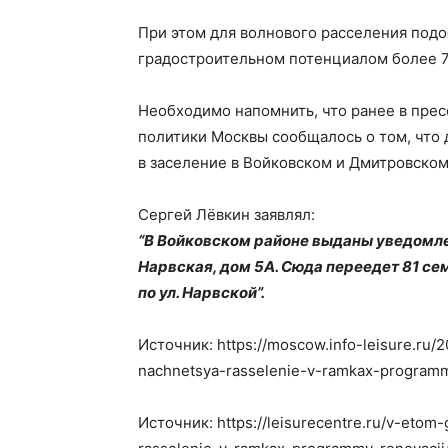
При этом для волнового расселения подо
градостроительном потенциалом более 7
Необходимо напомнить, что ранее в пре
политики Москвы сообщалось о том, что
в заселение в Войковском и Дмитровском
Сергей Лёвкин заявлял:
“В Войковском районе выданы уведомлен
Нарвская, дом 5А. Сюда переедет 81 се
по ул. Нарвской”.
Источник: https://moscow.info-leisure.ru/
nachnetsya-rasselenie-v-ramkax-programm
Источник: https://leisurecentre.ru/v-etom