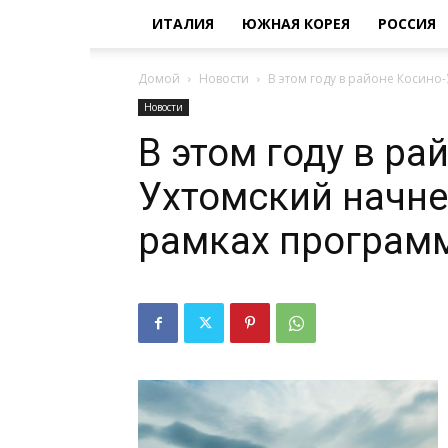
ИТАЛИЯ
ЮЖНАЯ КОРЕЯ
РОССИЯ
Домой
Новости
В этом году в районе Косино
Новости
В этом году в ра
Ухтомский начне
рамках програм