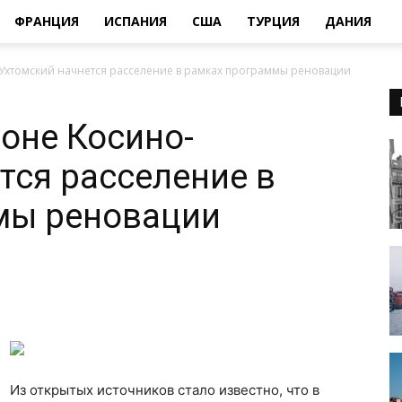
ФРАНЦИЯ
ИСПАНИЯ
США
ТУРЦИЯ
ДАНИЯ
-Ухтомский начнется расселение в рамках программы реновации
йоне Косино-
тся расселение в
мы реновации
Из открытых источников стало известно, что в