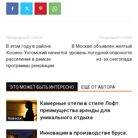
Предыдущая статья
Следующая статья
В этом году в районе
В Москве объявлен желтый
Косино-Ухтомский начнется
уровень погодной опасности
расселение в рамках
из-за снегопада
программы реновации
ЭТО МОЖЕТ БЫТЬ ИНТЕРЕСНО
ЕЩЕ ОТ АВТОРА
Камерные отели в стиле Лофт:
преимущества аренды для
уникального отдыха
Новости
Инновации в производстве бруса: