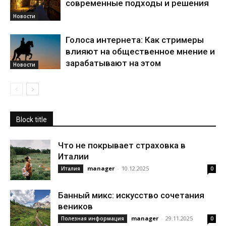
современные подходы и решения
Новости
Голоса интернета: Как стримеры
влияют на общественное мнение и
зарабатывают на этом
Новости
Block title
Что не покрывает страховка в
Италии
manager
-
10.12.2025
Италия
0
Банный микс: искусство сочетания
веников
manager
-
29.11.2025
Полезная информация
0